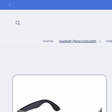
Vai
direttamente
ai contenuti
Home
Gadget Personalizzati
Abb