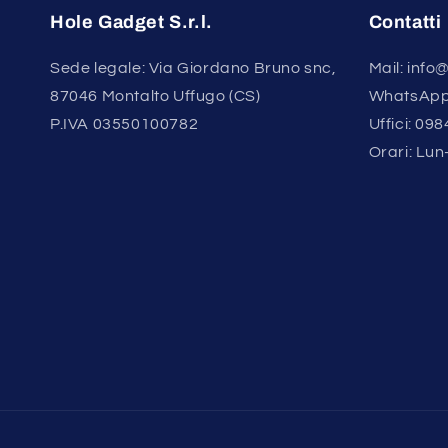
Hole Gadget S.r.l.
Contatti
Sede legale: Via Giordano Bruno snc,
Mail: inf
87046 Montalto Uffugo (CS)
WhatsApp
P.IVA 03550100782
Uffici: 09
Orari: Lun