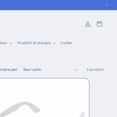
Accedi
Carrello
ioni
Prodotti di stampa
Outlet
Ordina per:
3 prodotti