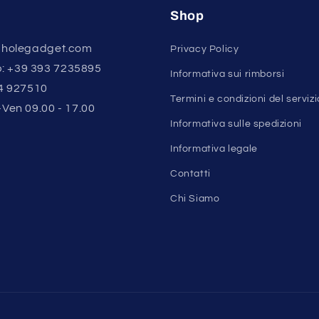
Shop
o@holegadget.com
Privacy Policy
: +39 393 7235895
Informativa sui rimborsi
84 927510
Termini e condizioni del servizi
-Ven 09.00 - 17.00
Informativa sulle spedizioni
Informativa legale
Contatti
Chi Siamo