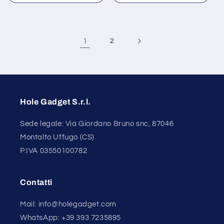
listino
listino
1
2
Hole Gadget S.r.l.
Sede legale: Via Giordano Bruno snc, 87046
Montalto Uffugo (CS)
P.IVA 03550100782
Contatti
Mail: info@holegadget.com
WhatsApp: +39 393 7235895