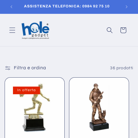
Vai
150
ASSISTENZA TELEFONICA: 0984 92 75 10
direttamente
ai contenuti
Carrello
Filtra e ordina
36 prodotti
In offerta