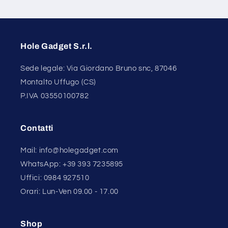
Hole Gadget S.r.l.
Sede legale: Via Giordano Bruno snc, 87046
Montalto Uffugo (CS)
P.IVA 03550100782
Contatti
Mail: info@holegadget.com
WhatsApp: +39 393 7235895
Uffici: 0984 927510
Orari: Lun-Ven 09.00 - 17.00
Shop