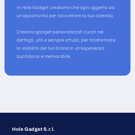
In Hole Gadget crediamo che ogni oggetto sia
un’opportunità per raccontare la tua azienda.
Creiamo gadget personalizzati curati nei
dettagli, utili e sempre attuali, per trasformare
la visibilità del tuo brand in un’esperienza
quotidiana e memorabile.
Hole Gadget S.r.l.