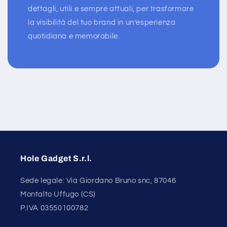
dettagli, utili e sempre attuali, per trasformare
la visibilità del tuo brand in un’esperienza
quotidiana e memorabile.
Hole Gadget S.r.l.
Sede legale: Via Giordano Bruno snc, 87046
Montalto Uffugo (CS)
P.IVA 03550100782