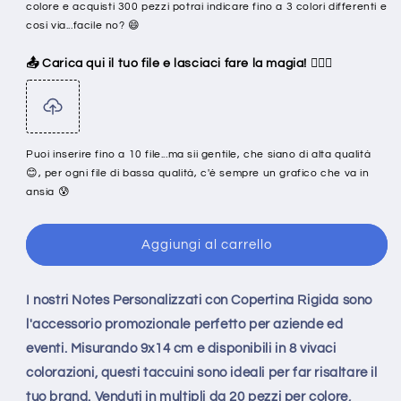
colore e acquisti 300 pezzi potrai indicare fino a 3 colori differenti e
così via...facile no? 😄
📤 Carica qui il tuo file e lasciaci fare la magia! 🧙‍♂️✨
Puoi inserire fino a 10 file...ma sii gentile, che siano di alta qualità
😊, per ogni file di bassa qualità, c'è sempre un grafico che va in
ansia 😰
Aggiungi al carrello
I nostri Notes Personalizzati con Copertina Rigida sono
l'accessorio promozionale perfetto per aziende ed
eventi. Misurando 9x14 cm e disponibili in 8 vivaci
colorazioni, questi taccuini sono ideali per far risaltare il
tuo brand. Venduti in multipli da 20 pezzi per colore,