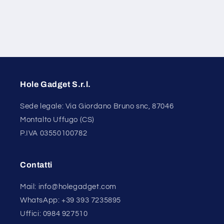
Hole Gadget S.r.l.
Sede legale: Via Giordano Bruno snc, 87046
Montalto Uffugo (CS)
P.IVA 03550100782
Contatti
Mail: info@holegadget.com
WhatsApp: +39 393 7235895
Uffici: 0984 927510