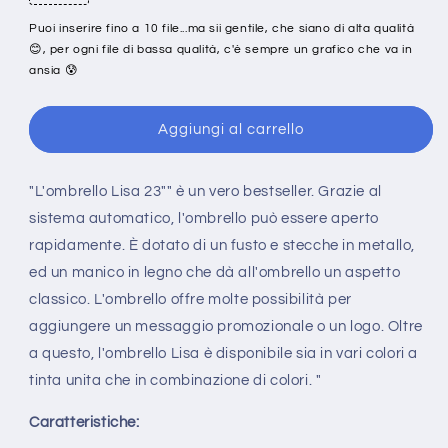
Puoi inserire fino a 10 file...ma sii gentile, che siano di alta qualità
😊, per ogni file di bassa qualità, c'è sempre un grafico che va in
ansia 😰
Aggiungi al carrello
"L'ombrello Lisa 23"" è un vero bestseller. Grazie al
sistema automatico, l'ombrello può essere aperto
rapidamente. È dotato di un fusto e stecche in metallo,
ed un manico in legno che dà all'ombrello un aspetto
classico. L'ombrello offre molte possibilità per
aggiungere un messaggio promozionale o un logo. Oltre
a questo, l'ombrello Lisa è disponibile sia in vari colori a
tinta unita che in combinazione di colori. "
Caratteristiche: