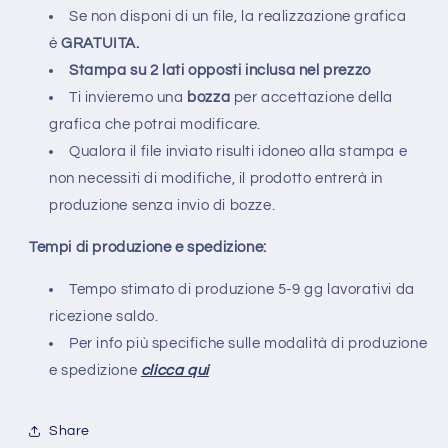
Se non disponi di un file, la realizzazione grafica
è
GRATUITA.
Stampa su 2 lati opposti inclusa nel prezzo
Ti invieremo una
bozza
per accettazione della
grafica che potrai modificare.
Qualora il file inviato risulti idoneo alla stampa e
non necessiti di modifiche, il prodotto entrerà in
produzione senza invio di bozze.
Tempi di produzione e spedizione:
Tempo stimato di produzione 5-9 gg lavorativi da
ricezione saldo.
Per info più specifiche sulle modalità di produzione
e spedizione
clicca qui
Share