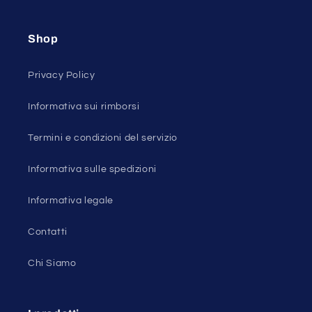
Shop
Privacy Policy
Informativa sui rimborsi
Termini e condizioni del servizio
Informativa sulle spedizioni
Informativa legale
Contatti
Chi Siamo