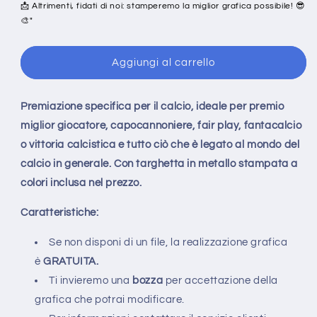
📩 Altrimenti, fidati di noi: stamperemo la miglior grafica possibile! 😎
🎨"
Aggiungi al carrello
Premiazione specifica per il calcio, ideale per premio
miglior giocatore, capocannoniere, fair play, fantacalcio
o vittoria calcistica e tutto ciò che è legato al mondo del
calcio in generale. Con targhetta in metallo stampata a
colori inclusa nel prezzo.
Caratteristiche:
Se non disponi di un file, la realizzazione grafica
è
GRATUITA.
Ti invieremo una
bozza
per accettazione della
grafica che potrai modificare.