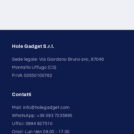
Hole Gadget S.r.l.
Sede legale: Via Giordano Bruno snc, 87046
Montalto Uffugo (CS)
P.IVA 03550100782
Contatti
Mail: info@holegadget.com
WhatsApp: +39 393 7235895
Uffici: 0984 927510
Orari: Lun-Ven 09.00 - 17.00