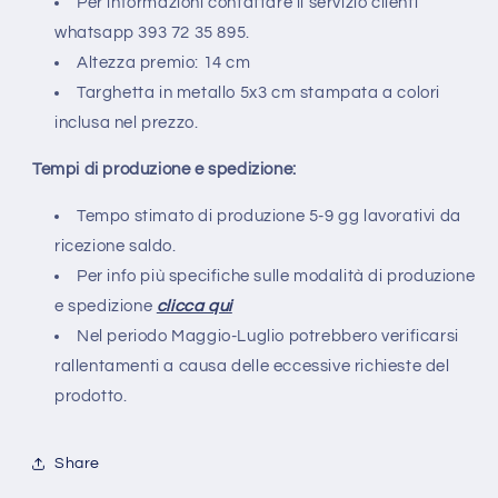
Per informazioni contattare il servizio clienti
whatsapp 393 72 35 895.
Altezza premio: 14 cm
Targhetta in metallo
5x3
cm stampata a colori
inclusa nel prezzo.
Tempi di produzione e spedizione:
Tempo stimato di produzione 5-9 gg lavorativi da
ricezione saldo.
Per info più specifiche sulle modalità di produzione
e spedizione
clicca qui
Nel periodo Maggio-Luglio potrebbero verificarsi
rallentamenti a causa delle eccessive richieste del
prodotto.
Share