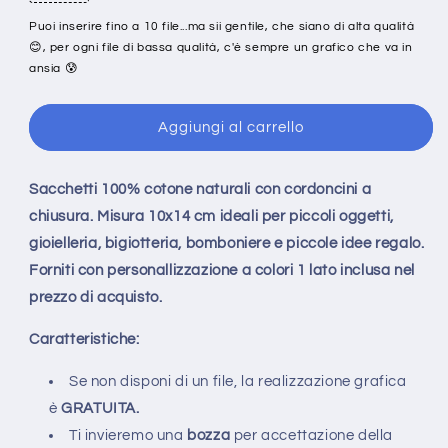
Puoi inserire fino a 10 file...ma sii gentile, che siano di alta qualità
😊, per ogni file di bassa qualità, c'è sempre un grafico che va in
ansia 😰
Aggiungi al carrello
Sacchetti 100% cotone naturali con cordoncini a
chiusura. Misura 10x14 cm ideali per piccoli oggetti,
gioielleria, bigiotteria, bomboniere e piccole idee regalo.
Forniti con personallizzazione a colori 1 lato inclusa nel
prezzo di acquisto.
Caratteristiche:
Se non disponi di un file, la realizzazione grafica
è
GRATUITA.
Ti invieremo una
bozza
per accettazione della