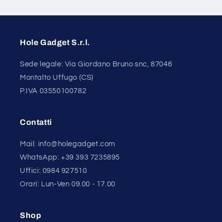
Hole Gadget S.r.l.
Sede legale: Via Giordano Bruno snc, 87046
Montalto Uffugo (CS)
P.IVA 03550100782
Contatti
Mail: info@holegadget.com
WhatsApp: +39 393 7235895
Uffici: 0984 927510
Orari: Lun-Ven 09.00 - 17.00
Shop