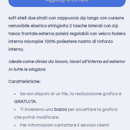
Aggiungi al carrello
soft shell due strati con cappuccio zip lunga con cursore
removibile elastico stringivita 2 tasche laterali con zip
tasca frontale esterna polsini regolabili con velcro fodera
interna micropile 100% poliestere nastro di rinforzo
interno.
Ideale come divisa da lavoro, lavori all'interno ed esterno
in tutte le stagioni.
Caratteristiche:
Se non disponi di un file, la realizzazione grafica è
GRATUITA.
Ti invieremo una
bozza
per accettare la grafica
che potrai modificare.
Per informazioni contattare il servizio clienti