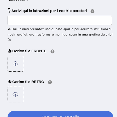
👇 Scrivi qui le istruzioni per i nostri operatori
✒️ Hai un'idea brillante? usa questo spazio per scrivere istruzioni ai
nostri grafici: loro trasformeranno i tuoi sogni in una grafica da urlo!
🚀
📤 Carica file FRONTE
📤 Carica file RETRO