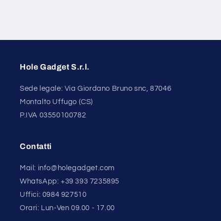
Hole Gadget S.r.l.
Sede legale: Via Giordano Bruno snc, 87046
Montalto Uffugo (CS)
P.IVA 03550100782
Contatti
Mail: info@holegadget.com
WhatsApp: +39 393 7235895
Uffici: 0984 927510
Orari: Lun-Ven 09.00 - 17.00