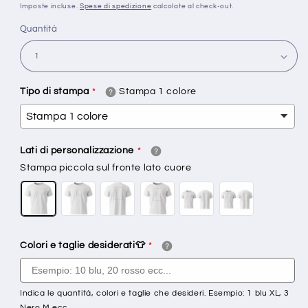
di
Imposte incluse.
Spese di spedizione
calcolate al check-out.
listino
Quantità
Tipo di stampa
Stampa 1 colore
Lati di personalizzazione
Stampa piccola sul fronte lato cuore
Colori e taglie desiderati👕
Indica le quantità, colori e taglie che desideri. Esempio: 1 blu XL, 3
Nero M ecc...