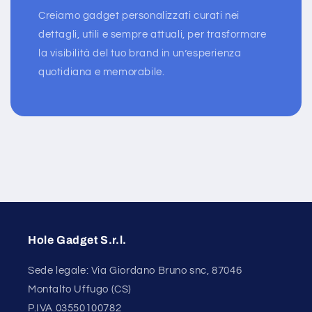
Creiamo gadget personalizzati curati nei
dettagli, utili e sempre attuali, per trasformare
la visibilità del tuo brand in un’esperienza
quotidiana e memorabile.
Hole Gadget S.r.l.
Sede legale: Via Giordano Bruno snc, 87046
Montalto Uffugo (CS)
P.IVA 03550100782