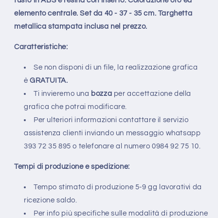
fusto in ABS e resina con inserto. Colorazione oro ed
elemento centrale. Set da 40 - 37 - 35 cm. Targhetta
metallica stampata inclusa nel prezzo.
Caratteristiche:
Se non disponi di un file, la realizzazione grafica
è
GRATUITA.
Ti invieremo una
bozza
per accettazione della
grafica che potrai modificare.
Per ulteriori informazioni contattare il servizio
assistenza clienti inviando un messaggio whatsapp
393 72 35 895 o
telefonare al numero 0984 92 75 10.
Tempi di produzione e spedizione:
Tempo stimato di produzione 5-9 gg lavorativi da
ricezione saldo.
Per info più specifiche sulle modalità di produzione