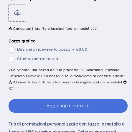
📤 Carica qui il tuo file e lasciaci fare la magia! 🧙‍♂️✨
Bozza grafica
Desidero ricevere la bozza
+
€6.00
Stampa senza bozza
Vuoi vedere una bozza del tuo prodotto? ✨ Seleziona l’opzione
'Desidero ricevere una bozza' e te la mandiamo ai contatti indicati!
📩 Altrimenti, fidati di noi: stamperemo la miglior grafica possibile! 😎
🎨"
Aggiungi al carrello
Tris di premiazioni personalizzate con tazza in metallo e