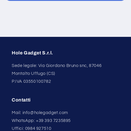
Hole Gadget S.r.l.
Sede legale: Via Giordano Bruno snc, 87046
Montalto Uffugo (CS)
P.IVA 03550100782
Contatti
Mail: info@holegadget.com
WhatsApp: +39 393 7235895
Uffici: 0984 927510