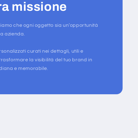
ra missione
iamo che ogni oggetto sia un’opportunità
ua azienda.
alizzati curati nei dettagli, utili e
rasformare la visibilità del tuo brand in
idiana e memorabile.