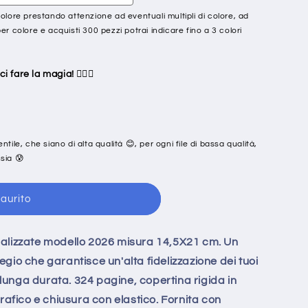
olore prestando attenzione ad eventuali multipli di colore, ad
er colore e acquisti 300 pezzi potrai indicare fino a 3 colori
ci fare la magia! 🧙‍♂️✨
gentile, che siano di alta qualità 😊, per ogni file di bassa qualità,
sia 😰
aurito
alizzate modello 2026 misura 14,5X21 cm. Un
gio che garantisce un'alta fidelizzazione dei tuoi
i lunga durata. 324 pagine, copertina rigida in
rafico e chiusura con elastico. Fornita con