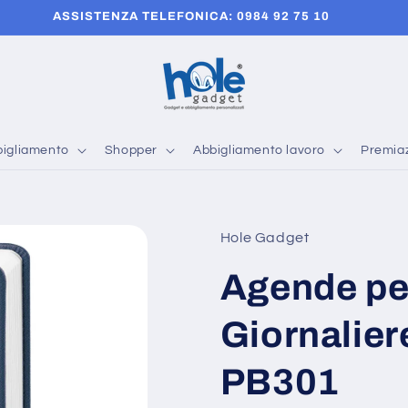
ASSISTENZA TELEFONICA: 0984 92 75 10
igliamento
Shopper
Abbigliamento lavoro
Premiaz
Hole Gadget
Agende pe
Giornalier
PB301