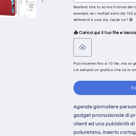
Basterà che tu scriva il nome del c
esempio se i multipli sono da 100 p
differenti e così via...facile no? 😄
📤 Carica qui il tuo file e lascia
Puoi inserire fino a 10 file...ma sii 
c'è sempre un grafico che va in an
Es
Agende giornaliere person
gadget promozionale di pre
clienti ed una pubblicità d
poliuretano, inserto cartog