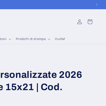
Accedi
Carrello
ioni
Prodotti di stampa
Outlet
rsonalizzate 2026
e 15x21 | Cod.