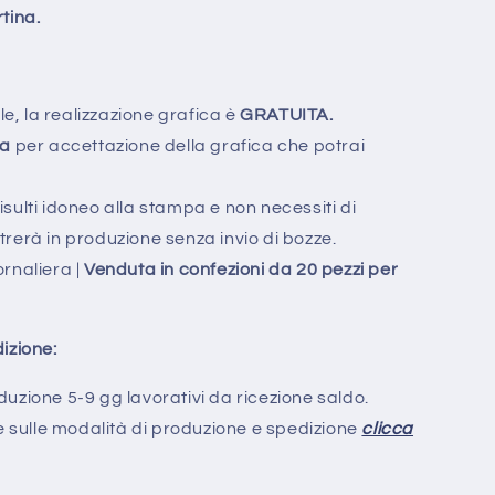
tina.
le, la realizzazione grafica è
GRATUITA.
za
per accettazione della grafica che potrai
 risulti idoneo alla stampa e non necessiti di
trerà in produzione senza invio di bozze.
rnaliera |
Venduta in confezioni da 20 pezzi per
izione:
uzione 5-9 gg lavorativi da ricezione saldo.
he sulle modalità di produzione e spedizione
clicca