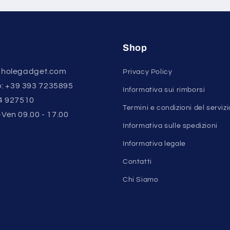
Shop
o@holegadget.com
Privacy Policy
: +39 393 7235895
Informativa sui rimborsi
84 927510
Termini e condizioni del servizi
-Ven 09.00 - 17.00
Informativa sulle spedizioni
Informativa legale
Contatti
Chi Siamo