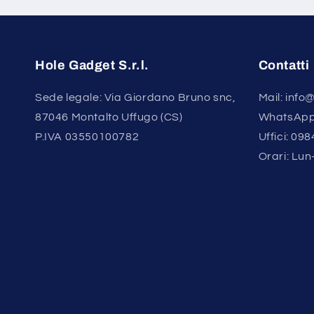
Hole Gadget S.r.l.
Contatti
Sede legale: Via Giordano Bruno snc,
Mail: inf
87046 Montalto Uffugo (CS)
WhatsApp
P.IVA 03550100782
Uffici: 09
Orari: Lun