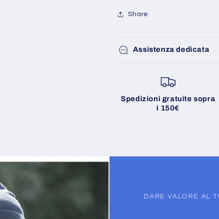
Share
Assistenza dedicata
Spedizioni gratuite sopra
i 150€
DARE VALORE AL 